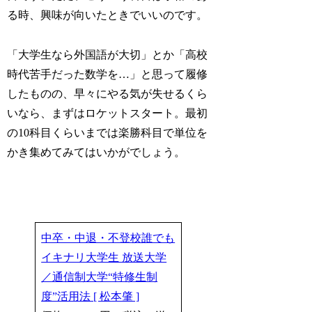
る時、興味が向いたときでいいのです。
「大学生なら外国語が大切」とか「高校
時代苦手だった数学を…」と思って履修
したものの、早々にやる気が失せるくら
いなら、まずはロケットスタート。最初
の10科目くらいまでは楽勝科目で単位を
かき集めてみてはいかがでしょう。
中卒・中退・不登校誰でも
イキナリ大学生 放送大学
／通信制大学“特修生制
度”活用法 [ 松本肇 ]