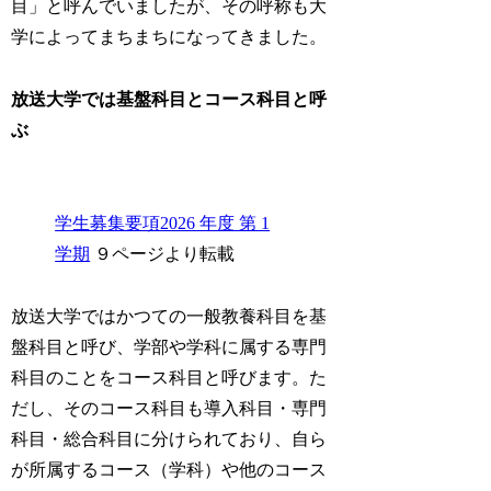
目」と呼んでいましたが、その呼称も大
学によってまちまちになってきました。
放送大学では
基盤科目
と
コース科目
と呼
ぶ
学生募集要項2026 年度 第 1
学期
９ページより転載
放送大学ではかつての一般教養科目を基
盤科目と呼び、学部や学科に属する専門
科目のことをコース科目と呼びます。た
だし、そのコース科目も導入科目・専門
科目・総合科目に分けられており、自ら
が所属するコース（学科）や他のコース