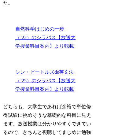
た。
自然科学はじめの一歩
（’22）のシラバス【放送大
学授業科目案内】より転載
シン・ビートルズde英文法
（’25）のシラバス【放送大
学授業科目案内】より転載
どちらも、大学生であれば余裕で単位修
得試験に挑めそうな基礎的な科目に見え
ます。放送授業は分かりやすくできてい
るので、きちんと視聴してまじめに勉強