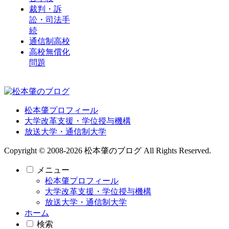
裁判・訴
訟・司法手
続
通信制高校
高校無償化
問題
松本肇プロフィール
大学改革支援・学位授与機構
放送大学・通信制大学
Copyright © 2008-2026 松本肇のブログ All Rights Reserved.
メニュー
松本肇プロフィール
大学改革支援・学位授与機構
放送大学・通信制大学
ホーム
検索