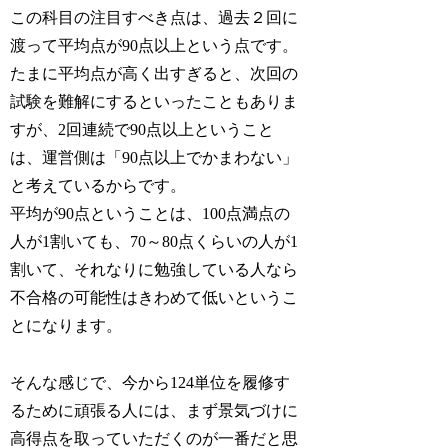
この科目の注目すべき点は、過去２回に
渡って平均点が90点以上という点です。
たまに平均点が高く出すぎると、次回の
試験を難解にするといったこともありま
すが、2回連続で90点以上ということ
は、運営側は「90点以上でかまわない」
と考えているからです。
平均が90点ということは、100点満点の
人が1割いても、70～80点くらいの人が1
割いて、それなりに勉強している人なら
不合格の可能性はきわめて低いというこ
とになります。
そんな感じで、今から124単位を履修す
るために頑張る人には、まず景気づけに
高得点を取っていただくのが一番だと思