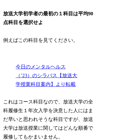
放送大学初学者の最初の１科目は平均90
点科目を選択せよ
例えばこの科目を見てください。
今日のメンタルヘルス
（’23）のシラバス【放送大
学授業科目案内】より転載
これはコース科目なので、放送大学の全
科履修生１年次入学を決意した人にはま
だ早いと思われそうな科目ですが、放送
大学は放送授業に関してはどんな順番で
履修してもかまいません。