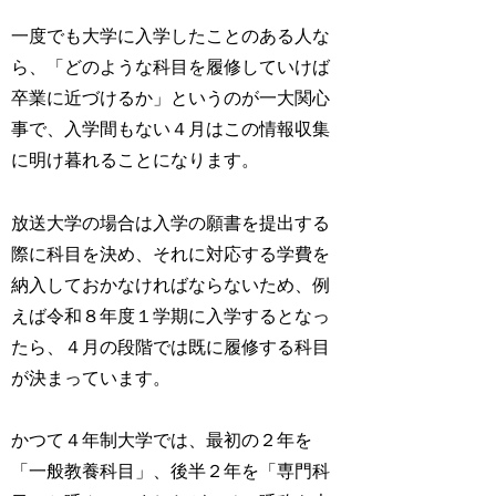
一度でも大学に入学したことのある人な
ら、「どのような科目を履修していけば
卒業に近づけるか」というのが一大関心
事で、入学間もない４月はこの情報収集
に明け暮れることになります。
放送大学の場合は入学の願書を提出する
際に科目を決め、それに対応する学費を
納入しておかなければならないため、例
えば令和８年度１学期に入学するとなっ
たら、４月の段階では既に履修する科目
が決まっています。
かつて４年制大学では、最初の２年を
「一般教養科目」、後半２年を「専門科