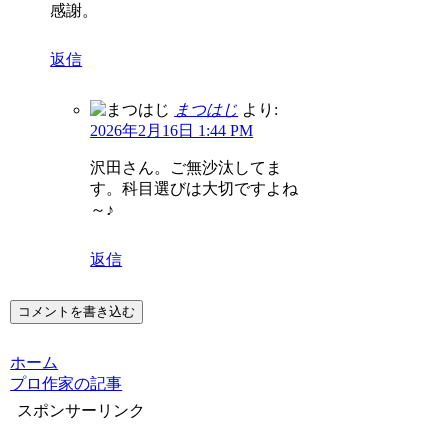
感謝。
返信
まつはじ
より:
2026年2月16日 1:44 PM
沢田さん。ご無沙汰してま
す。科目選びは大切ですよね
～♪
返信
コメントを書き込む
ホーム
プロ作家の記事
スポンサーリンク