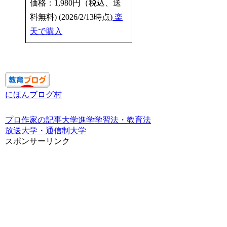
価格：1,980円（税込、送
料無料) (2026/2/13時点)
楽
天で購入
にほんブログ村
プロ作家の記事
大学進学
学習法・教育法
放送大学・通信制大学
スポンサーリンク