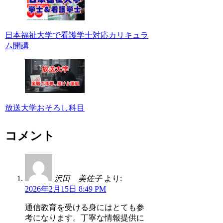
日本福祉大学で看護学士対応カリキュラ
ム開講
放送大学おそろし科目
コメント
沢田 美佐子
より:
2026年2月15日 8:49 PM
通信教育を受ける身にはとても参
考になります。丁寧な情報提供に