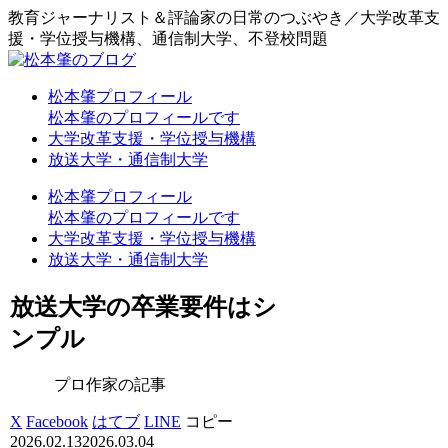
教育ジャーナリスト＆評論家の日常のつぶやき／大学改革支
援・学位授与機構、通信制大学、不登校問題
松本肇プロフィール
松本肇のプロフィールです
大学改革支援・学位授与機構
放送大学・通信制大学
松本肇プロフィール
松本肇のプロフィールです
大学改革支援・学位授与機構
放送大学・通信制大学
放送大学の卒業要件はシ
ンプル
プロ作家の記事
X
Facebook
はてブ
LINE
コピー
2026.02.13
2026.03.04