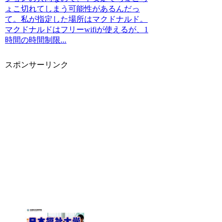
ょこ切れてしまう可能性があるんだっ
て。私が指定した場所はマクドナルド。
マクドナルドはフリーwifiが使えるが、1
時間の時間制限...
スポンサーリンク