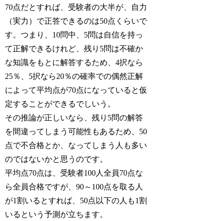
70点だとすれば、受験者の大半が、自力
（実力）で正答できるのは50点くらいで
す。つまり、10問中、5問は自信を持っ
て正解できるけれど、残り5問は不確か
な知識をもとに解答するため、4択なら
25％、5択なら20％の確率での偶然正解
によって平均点が70点になっていると仮
定することができるでしいう。
その推論が正しいなら、残り5問の解答
を間違ってしまう可能性もあるため、50
点で不合格とか、なってしまう人も多い
のではないかと思うのです。
平均点70点は、受験者100人全員70点な
ら全員合格ですが、90～100点を取る人
が1割いるとすれば、50点以下の人も1割
いるという予測が立ちます。