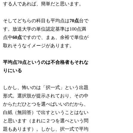
する人であれば、簡単だと思います。
そしてどちらの科目も平均点は
70点
台で
す。放送大学の単位認定基準は100点満
点中
60点
ですので、まぁ、余裕で単位が
取れそうなイメージがあります。
平均点70点というのは不合格者もそれな
りにいる
しかし、怖いのは「択一式」という出題
形式。選択肢が提示されており、その中
からただひとつを選べばいいのだから、
白紙（無回答）で出すということはない
と思います（まれに２つを選べという問
題もあります）。しかし、択一式で平均