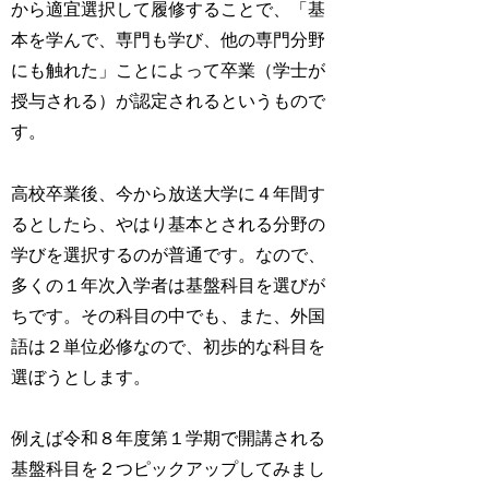
から適宜選択して履修することで、「基
本を学んで、専門も学び、他の専門分野
にも触れた」ことによって卒業（学士が
授与される）が認定されるというもので
す。
高校卒業後、今から放送大学に４年間す
るとしたら、やはり基本とされる分野の
学びを選択するのが普通です。なので、
多くの１年次入学者は基盤科目を選びが
ちです。その科目の中でも、また、外国
語は２単位必修なので、初歩的な科目を
選ぼうとします。
例えば令和８年度第１学期で開講される
基盤科目を２つピックアップしてみまし