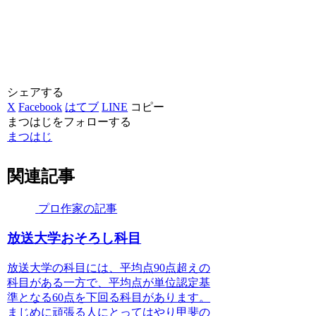
シェアする
X
Facebook
はてブ
LINE
コピー
まつはじをフォローする
まつはじ
関連記事
プロ作家の記事
放送大学おそろし科目
放送大学の科目には、平均点90点超えの
科目がある一方で、平均点が単位認定基
準となる60点を下回る科目があります。
まじめに頑張る人にとってはやり甲斐の