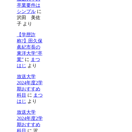
卒業要件は
シンプル
に
沢田 美佐
子
より
【学歴詐
称?】田久保
眞紀市長の
東洋大学”卒
業”
に
まつ
はじ
より
放送大学
2024年度2学
期おすすめ
科目
に
まつ
はじ
より
放送大学
2024年度2学
期おすすめ
科目
に
沢