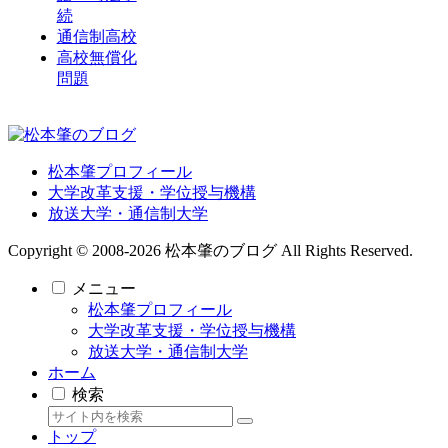
続
通信制高校
高校無償化
問題
松本肇プロフィール
大学改革支援・学位授与機構
放送大学・通信制大学
Copyright © 2008-2026 松本肇のブログ All Rights Reserved.
メニュー
松本肇プロフィール
大学改革支援・学位授与機構
放送大学・通信制大学
ホーム
検索
トップ