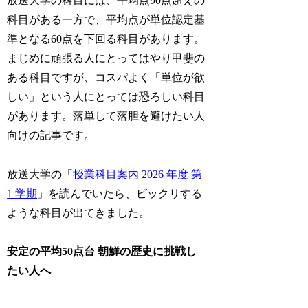
放送大学の科目には、平均点90点超えの
科目がある一方で、平均点が単位認定基
準となる60点を下回る科目があります。
まじめに頑張る人にとってはやり甲斐の
ある科目ですが、コスパよく「単位が欲
しい」という人にとっては恐ろしい科目
があります。落単して落胆を避けたい人
向けの記事です。
放送大学の「
授業科目案内 2026 年度 第
1 学期
」を読んでいたら、ビックリする
ような科目が出てきました。
安定の平均50点台
朝鮮の歴史に挑戦し
たい人へ