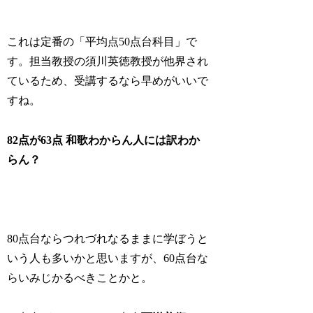
これは定番の「平均点50点台科目」で
す。担当教授の須川英徳教授が他界され
ているため、受講するなら早めがいいで
すね。
82点が63点
和歌わからん人には訳わか
らん？
80点台ならつれづれなるままに学ぼうと
いう人も多いかと思いますが、60点台な
らいみじかるべきことかと。