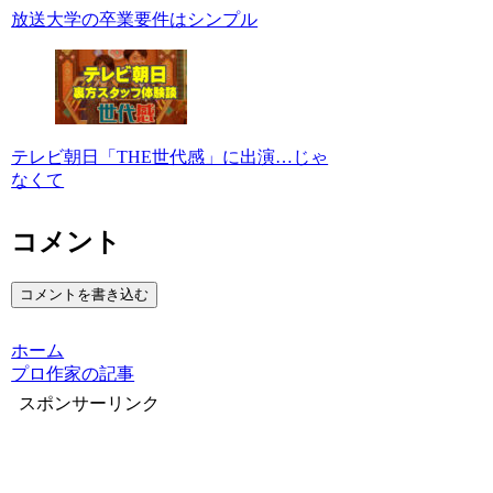
放送大学の卒業要件はシンプル
テレビ朝日「THE世代感」に出演…じゃ
なくて
コメント
コメントを書き込む
ホーム
プロ作家の記事
スポンサーリンク