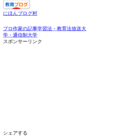
にほんブログ村
プロ作家の記事
学習法・教育法
放送大
学・通信制大学
スポンサーリンク
シェアする