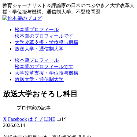
教育ジャーナリスト＆評論家の日常のつぶやき／大学改革支
援・学位授与機構、通信制大学、不登校問題
松本肇プロフィール
松本肇のプロフィールです
大学改革支援・学位授与機構
放送大学・通信制大学
松本肇プロフィール
松本肇のプロフィールです
大学改革支援・学位授与機構
放送大学・通信制大学
放送大学おそろし科目
プロ作家の記事
X
Facebook
はてブ
LINE
コピー
2026.02.14