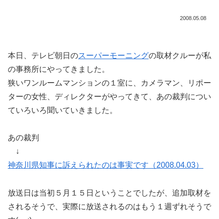
2008.05.08
本日、テレビ朝日の
スーパーモーニング
の取材クルーが私
の事務所にやってきました。
狭いワンルームマンションの１室に、カメラマン、リポー
ターの女性、ディレクターがやってきて、あの裁判につい
ていろいろ聞いていきました。
あの裁判
↓
神奈川県知事に訴えられたのは事実です（2008.04.03）
放送日は当初５月１５日ということでしたが、追加取材を
されるそうで、実際に放送されるのはもう１週ずれそうで