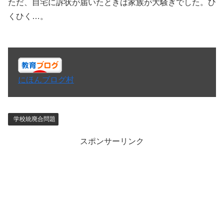
ただ、自宅に訴状が届いたときは家族が大騒ぎでした。ひ
くひく…。
にほんブログ村
学校統廃合問題
スポンサーリンク